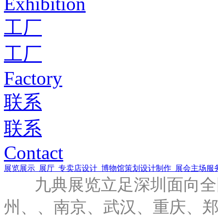
Exhibition
工厂
工厂
Factory
联系
联系
Contact
展览展示
展厅
专卖店设计
博物馆策划设计制作
展会主场服
九典展览立足深圳面向全国
州、、南京、武汉、重庆、