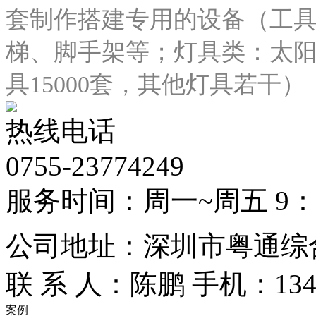
套制作搭建专用的设备（工
梯、脚手架等；灯具类：太阳灯
具15000套，其他灯具若干）
热线电话
0755-23774249
服务时间：周一~周五 9：00
公司地址：深圳市粤通综合
联 系 人：陈鹏
手机：1348
案例