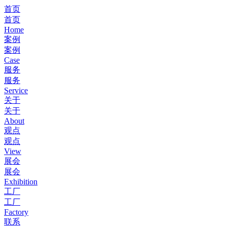
首页
首页
Home
案例
案例
Case
服务
服务
Service
关于
关于
About
观点
观点
View
展会
展会
Exhibition
工厂
工厂
Factory
联系