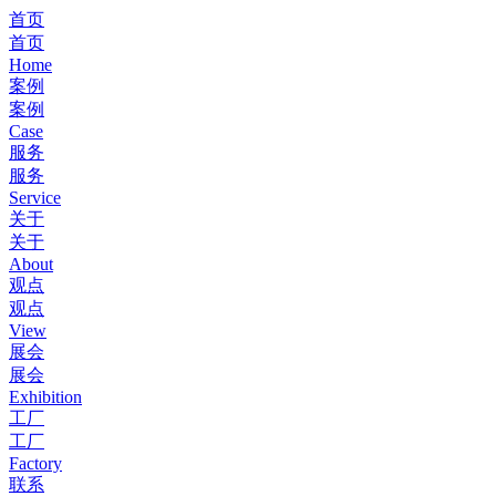
首页
首页
Home
案例
案例
Case
服务
服务
Service
关于
关于
About
观点
观点
View
展会
展会
Exhibition
工厂
工厂
Factory
联系