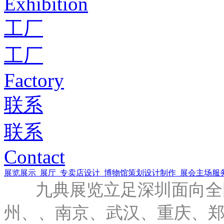
Exhibition
工厂
工厂
Factory
联系
联系
Contact
展览展示
展厅
专卖店设计
博物馆策划设计制作
展会主场服
九典展览立足深圳面向全国
州、、南京、武汉、重庆、