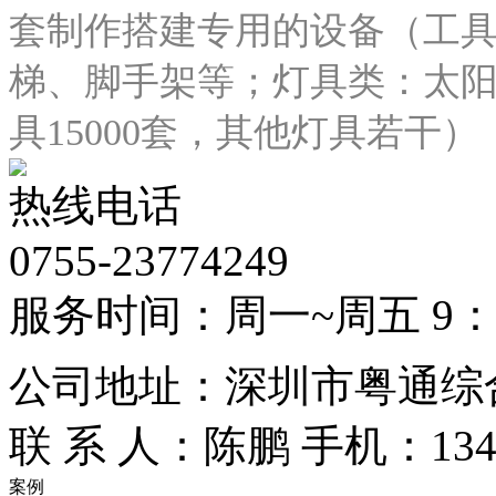
套制作搭建专用的设备（工
梯、脚手架等；灯具类：太阳灯
具15000套，其他灯具若干）
热线电话
0755-23774249
服务时间：周一~周五 9：00
公司地址：深圳市粤通综合
联 系 人：陈鹏
手机：1348
案例